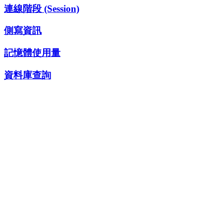
連線階段 (Session)
側寫資訊
記憶體使用量
資料庫查詢