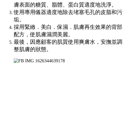
膚表面的糖質、脂體、蛋白質適度地洗淨。
使用專用儀器適度地除去堵塞毛孔的皮脂和污
垢。
採用緊緻．美白．保濕．肌膚再生效果的背部
配方，使肌膚濕潤美麗。
最後，因應顧客的肌質使用爽膚水，安撫並調
整肌膚的狀態。