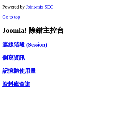
Powered by
Joint-mix SEO
Go to top
Joomla! 除錯主控台
連線階段 (Session)
側寫資訊
記憶體使用量
資料庫查詢