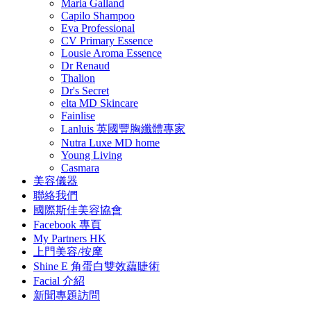
Maria Galland
Capilo Shampoo
Eva Professional
CV Primary Essence
Lousie Aroma Essence
Dr Renaud
Thalion
Dr's Secret
elta MD Skincare
Fainlise
Lanluis 英國豐胸纖體專家
Nutra Luxe MD home
Young Living
Casmara
美容儀器
聯絡我們
國際斯佳美容協會
Facebook 專頁
My Partners HK
上門美容/按摩
Shine E 角蛋白雙效藴睫術
Facial 介紹
新聞專題訪問