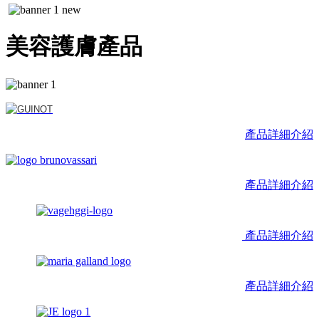
美容護膚產品
產品詳細介紹
產品詳細介紹
產品詳細介紹
產品詳細介紹