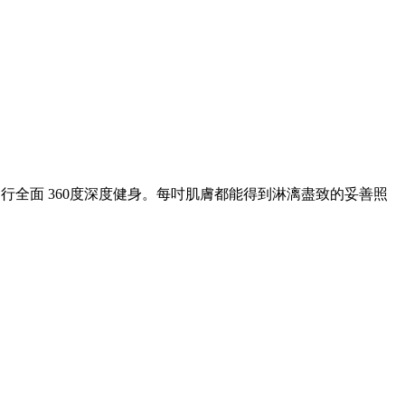
行全面 360度深度健身。每吋肌膚都能得到淋漓盡致的妥善照