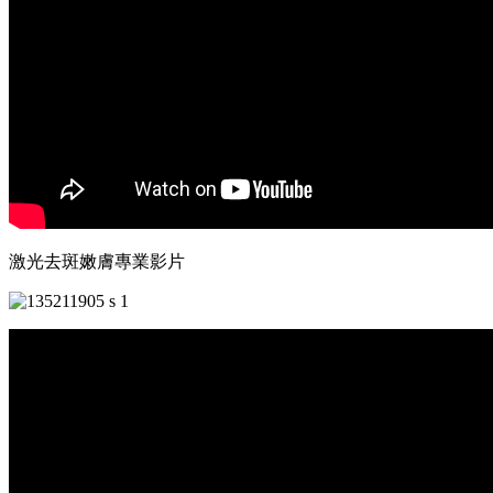
激光去斑嫩膚專業影片