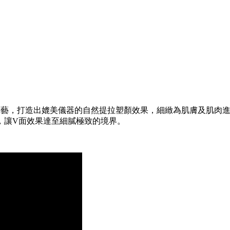
手藝，打造出媲美儀器的自然提拉塑顏效果，細緻為肌膚及肌肉進
，讓V面效果達至細膩極致的境界。