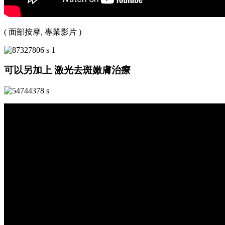
( 面部按摩, 專業影片 )
可以另加上 激光去斑嫩膚治療