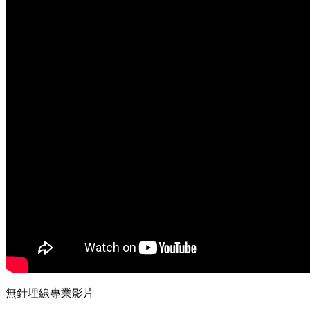
無針埋線專業影片