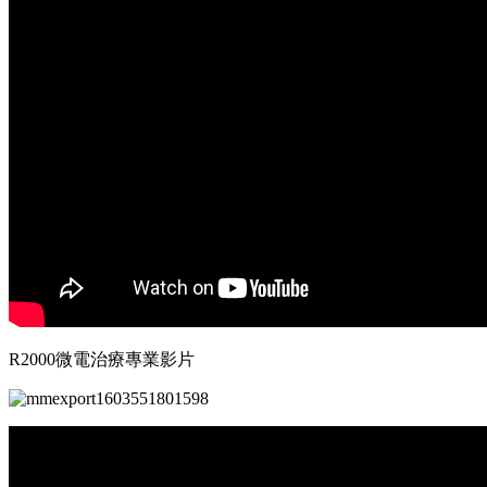
R2000微電治療專業影片