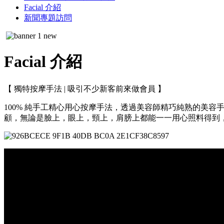
Facial 介紹
新聞專題訪問
Facial 介紹
【 獨特按摩手法 | 吸引不少新客前來做會員 】
100% 純手工精心用心按摩手法，透過美容師精巧純熟的美容
顧，無論是臉上，眼上，頸上，肩膀上都能一一用心照料得到