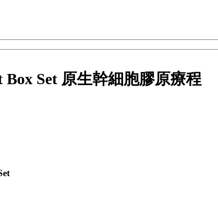
elight Box Set 原生幹細胞膠原療程
Set